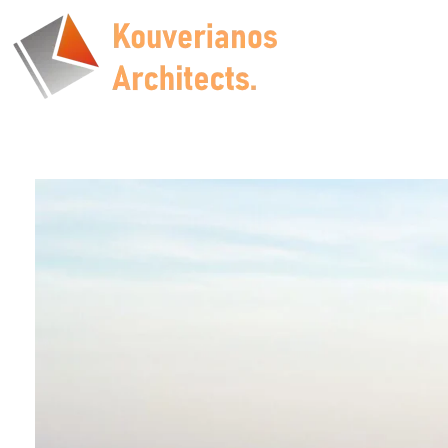
Kouverianos Architects
Architects Studio