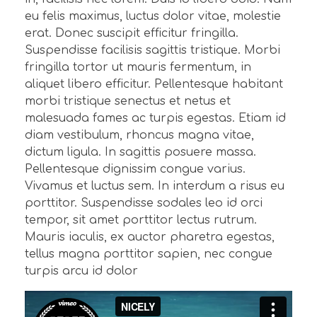
eu felis maximus, luctus dolor vitae, molestie
erat. Donec suscipit efficitur fringilla.
Suspendisse facilisis sagittis tristique. Morbi
fringilla tortor ut mauris fermentum, in
aliquet libero efficitur. Pellentesque habitant
morbi tristique senectus et netus et
malesuada fames ac turpis egestas. Etiam id
diam vestibulum, rhoncus magna vitae,
dictum ligula. In sagittis posuere massa.
Pellentesque dignissim congue varius.
Vivamus et luctus sem. In interdum a risus eu
porttitor. Suspendisse sodales leo id orci
tempor, sit amet porttitor lectus rutrum.
Mauris iaculis, ex auctor pharetra egestas,
tellus magna porttitor sapien, nec congue
turpis arcu id dolor