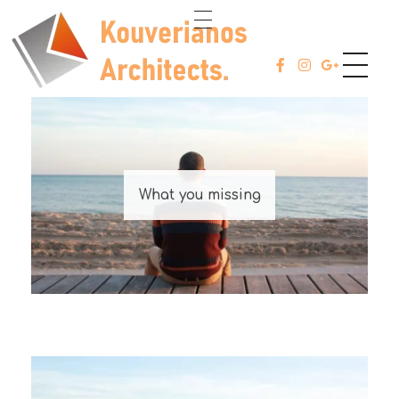
ABOUT
Kouverianos Architects
Architects Studio
PROJECT
SERVICES
What you missing
CONTACT