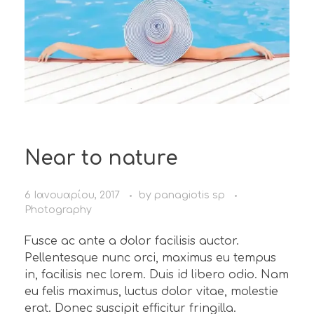
Near to nature
6 Ιανουαρίου, 2017
by
panagiotis sp
Photography
Fusce ac ante a dolor facilisis auctor.
Pellentesque nunc orci, maximus eu tempus
in, facilisis nec lorem. Duis id libero odio. Nam
eu felis maximus, luctus dolor vitae, molestie
erat. Donec suscipit efficitur fringilla.