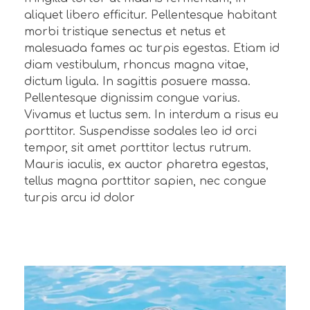
aliquet libero efficitur. Pellentesque habitant
morbi tristique senectus et netus et
malesuada fames ac turpis egestas. Etiam id
diam vestibulum, rhoncus magna vitae,
dictum ligula. In sagittis posuere massa.
Pellentesque dignissim congue varius.
Vivamus et luctus sem. In interdum a risus eu
porttitor. Suspendisse sodales leo id orci
tempor, sit amet porttitor lectus rutrum.
Mauris iaculis, ex auctor pharetra egestas,
tellus magna porttitor sapien, nec congue
turpis arcu id dolor