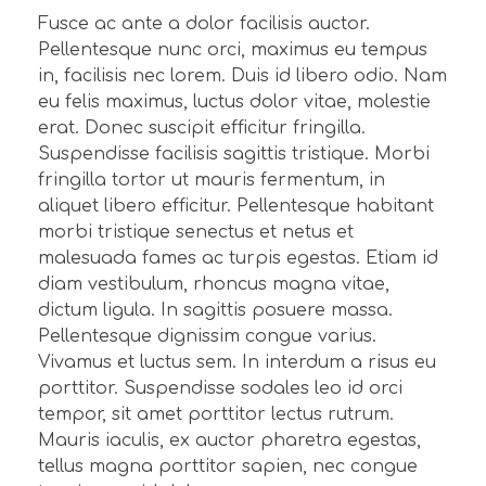
Fusce ac ante a dolor facilisis auctor.
Pellentesque nunc orci, maximus eu tempus
in, facilisis nec lorem. Duis id libero odio. Nam
eu felis maximus, luctus dolor vitae, molestie
erat. Donec suscipit efficitur fringilla.
Suspendisse facilisis sagittis tristique. Morbi
fringilla tortor ut mauris fermentum, in
aliquet libero efficitur. Pellentesque habitant
morbi tristique senectus et netus et
malesuada fames ac turpis egestas. Etiam id
diam vestibulum, rhoncus magna vitae,
dictum ligula. In sagittis posuere massa.
Pellentesque dignissim congue varius.
Vivamus et luctus sem. In interdum a risus eu
porttitor. Suspendisse sodales leo id orci
tempor, sit amet porttitor lectus rutrum.
Mauris iaculis, ex auctor pharetra egestas,
tellus magna porttitor sapien, nec congue