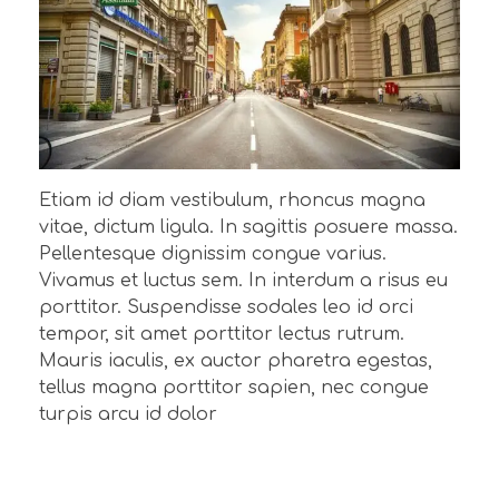
Etiam id diam vestibulum, rhoncus magna
vitae, dictum ligula. In sagittis posuere massa.
Pellentesque dignissim congue varius.
Vivamus et luctus sem. In interdum a risus eu
porttitor. Suspendisse sodales leo id orci
tempor, sit amet porttitor lectus rutrum.
Mauris iaculis, ex auctor pharetra egestas,
tellus magna porttitor sapien, nec congue
turpis arcu id dolor