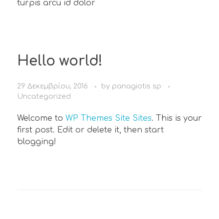
turpis arcu id dolor
Hello world!
29 Δεκεμβρίου, 2016
by
panagiotis sp
Uncategorized
Welcome to
WP Themes Site Sites
. This is your
first post. Edit or delete it, then start
blogging!