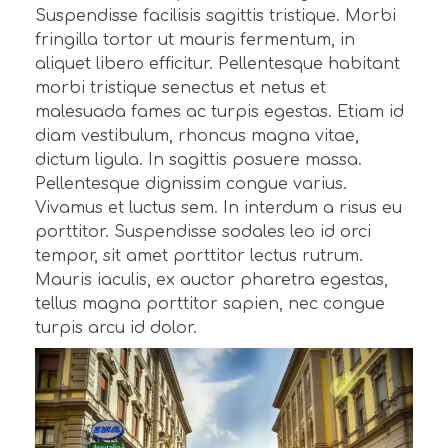
Suspendisse facilisis sagittis tristique. Morbi
fringilla tortor ut mauris fermentum, in
aliquet libero efficitur. Pellentesque habitant
morbi tristique senectus et netus et
malesuada fames ac turpis egestas. Etiam id
diam vestibulum, rhoncus magna vitae,
dictum ligula. In sagittis posuere massa.
Pellentesque dignissim congue varius.
Vivamus et luctus sem. In interdum a risus eu
porttitor. Suspendisse sodales leo id orci
tempor, sit amet porttitor lectus rutrum.
Mauris iaculis, ex auctor pharetra egestas,
tellus magna porttitor sapien, nec congue
turpis arcu id dolor.