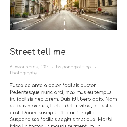
Street tell me
6 Ιανουαρίου, 2017
by
panagiotis sp
Photography
Fusce ac ante a dolor facilisis auctor.
Pellentesque nunc orci, maximus eu tempus
in, facilisis nec lorem. Duis id libero odio. Nam
eu felis maximus, luctus dolor vitae, molestie
erat. Donec suscipit efficitur fringilla.
Suspendisse facilisis sagittis tristique. Morbi
fringilla tortor ut mauris fermentum, in