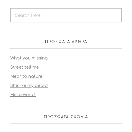
ΠΡΌΣΦΑΤΑ ΆΡΘΡΑ
What you missing
Street tell me
Near to nature
She like my beard
Hello world!
ΠΡΌΣΦΑΤΑ ΣΧΌΛΙΑ