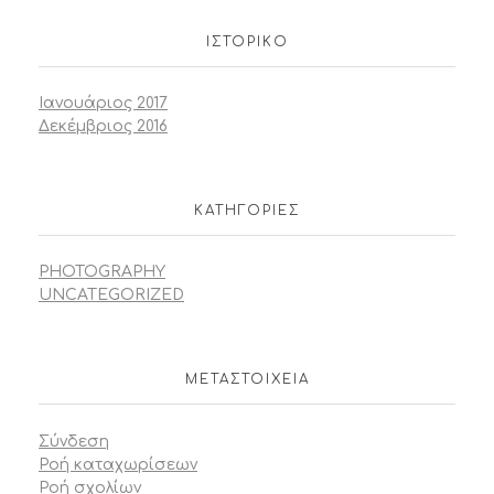
ΙΣΤΟΡΙΚΌ
Ιανουάριος 2017
Δεκέμβριος 2016
KΑΤΗΓΟΡΊΕΣ
PHOTOGRAPHY
UNCATEGORIZED
ΜΕΤΑΣΤΟΙΧΕΊΑ
Σύνδεση
Ροή καταχωρίσεων
Ροή σχολίων