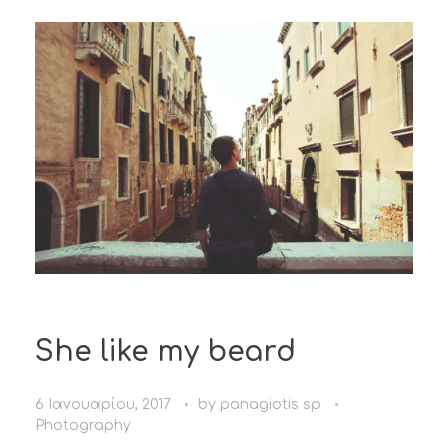
She like my beard
6 Ιανουαρίου, 2017
by
panagiotis sp
Photography