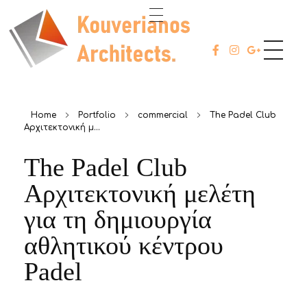
ABOUT
Kouverianos Architects
Architects Studio
PROJECT
Home
Portfolio
commercial
The Padel Club
Αρχιτεκτονική μ...
SERVICES
The Padel Club
CONTACT
Αρχιτεκτονική μελέτη
για τη δημιουργία
αθλητικού κέντρου
Padel