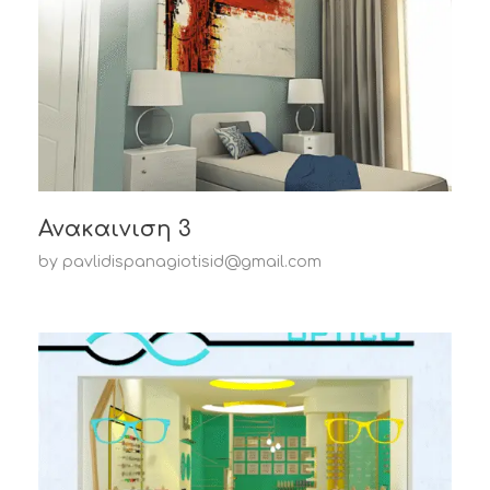
Ανακαινιση 3
by
pavlidispanagiotisid@gmail.com